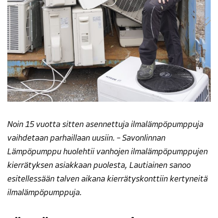
Noin 15 vuotta sitten asennettuja ilmalämpöpumppuja
vaihdetaan parhaillaan uusiin. – Savonlinnan
Lämpöpumppu huolehtii vanhojen ilmalämpöpumppujen
kierrätyksen asiakkaan puolesta, Lautiainen sanoo
esitellessään talven aikana kierrätyskonttiin kertyneitä
ilmalämpöpumppuja.