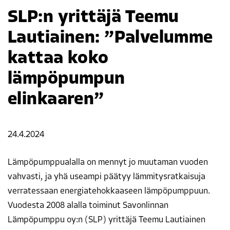
SLP:n yrittäjä Teemu
Lautiainen: ”Palvelumme
kattaa koko
lämpöpumpun
elinkaaren”
24.4.2024
Lämpöpumppualalla on mennyt jo muutaman vuoden
vahvasti, ja yhä useampi päätyy lämmitysratkaisuja
verratessaan energiatehokkaaseen lämpöpumppuun.
Vuodesta 2008 alalla toiminut Savonlinnan
Lämpöpumppu oy:n (SLP) yrittäjä Teemu Lautiainen