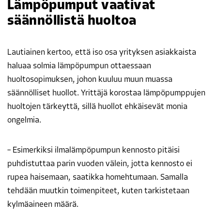
Lämpöpumput vaativat
säännöllistä huoltoa
Lautiainen kertoo, että iso osa yrityksen asiakkaista
haluaa solmia lämpöpumpun ottaessaan
huoltosopimuksen, johon kuuluu muun muassa
säännölliset huollot. Yrittäjä korostaa lämpöpumppujen
huoltojen tärkeyttä, sillä huollot ehkäisevät monia
ongelmia.
– Esimerkiksi ilmalämpöpumpun kennosto pitäisi
puhdistuttaa parin vuoden välein, jotta kennosto ei
rupea haisemaan, saatikka homehtumaan. Samalla
tehdään muutkin toimenpiteet, kuten tarkistetaan
kylmäaineen määrä.