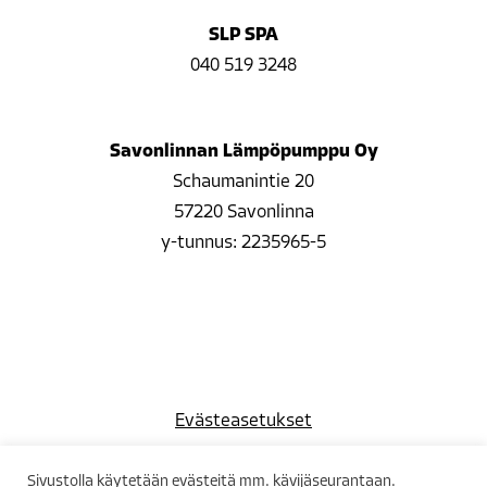
SLP SPA
040 519 3248
Savonlinnan Lämpöpumppu Oy
Schaumanintie 20
57220 Savonlinna
y-tunnus: 2235965-5
Evästeasetukset
Sivustolla käytetään evästeitä mm. kävijäseurantaan.