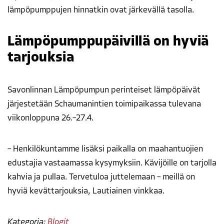
lämpöpumppujen hinnatkin ovat järkevällä tasolla.
Lämpöpumppupäivillä on hyviä
tarjouksia
Savonlinnan Lämpöpumpun perinteiset lämpöpäivät
järjestetään Schaumanintien toimipaikassa tulevana
viikonloppuna 26.–27.4.
– Henkilökuntamme lisäksi paikalla on maahantuojien
edustajia vastaamassa kysymyksiin. Kävijöille on tarjolla
kahvia ja pullaa. Tervetuloa juttelemaan – meillä on
hyviä kevättarjouksia, Lautiainen vinkkaa.
Kategoria:
Blogit