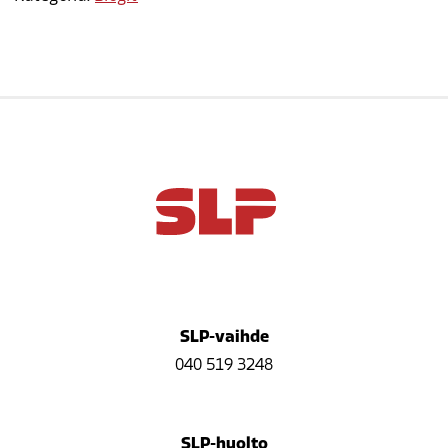
SLP-vaihde
040 519 3248
SLP-huolto