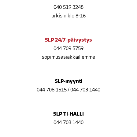
040 519 3248
arkisin klo 8-16
SLP 24/7-päivystys
044 709 5759
sopimusasiakkaillemme
SLP-myynti
044 706 1515
/
044 703 1440
SLP TI-HALLI
044 703 1440