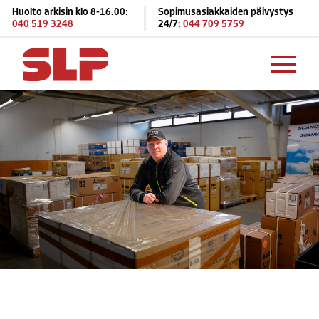
Huolto arkisin klo 8-16.00:
Sopimusasiakkaiden päivystys
040 519 3248
24/7:
044 709 5759