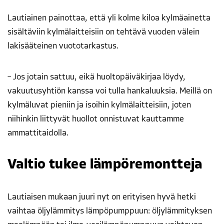
Lautiainen painottaa, että yli kolme kiloa kylmäainetta
sisältäviin kylmälaitteisiin on tehtävä vuoden välein
lakisääteinen vuototarkastus.
– Jos jotain sattuu, eikä huoltopäiväkirjaa löydy,
vakuutusyhtiön kanssa voi tulla hankaluuksia. Meillä on
kylmäluvat pieniin ja isoihin kylmälaitteisiin, joten
niihinkin liittyvät huollot onnistuvat kauttamme
ammattitaidolla.
Valtio tukee lämpöremontteja
Lautiaisen mukaan juuri nyt on erityisen hyvä hetki
vaihtaa öljylämmitys lämpöpumppuun: öljylämmityksen