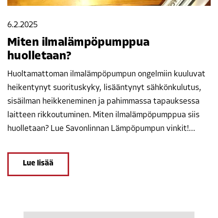
6.2.2025
Miten ilmalämpöpumppua
huolletaan?
Huoltamattoman ilmalämpöpumpun ongelmiin kuuluvat
heikentynyt suorituskyky, lisääntynyt sähkönkulutus,
sisäilman heikkeneminen ja pahimmassa tapauksessa
laitteen rikkoutuminen. Miten ilmalämpöpumppua siis
huolletaan? Lue Savonlinnan Lämpöpumpun vinkit!…
Lue lisää