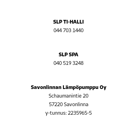
SLP TI-HALLI
044 703 1440
SLP SPA
040 519 3248
Savonlinnan Lämpöpumppu Oy
Schaumanintie 20
57220 Savonlinna
y-tunnus: 2235965-5