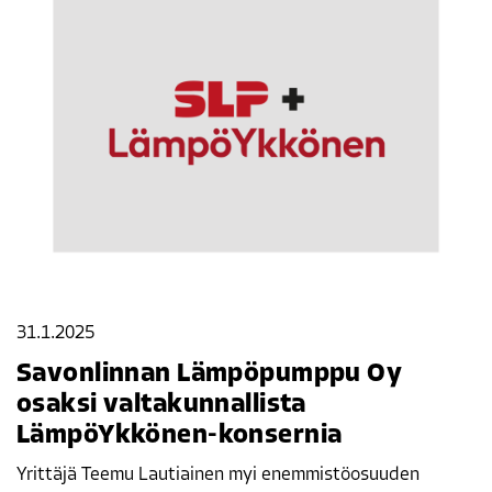
31.1.2025
Savonlinnan Lämpöpumppu Oy
osaksi valtakunnallista
LämpöYkkönen-konsernia
Yrittäjä Teemu Lautiainen myi enemmistöosuuden