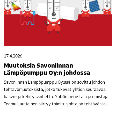
17.4.2026
Muutoksia Savonlinnan
Lämpöpumppu Oy:n johdossa
Savonlinnan Lämpöpumppu Oy:ssä on sovittu johdon
tehtävämuutoksista, jotka tukevat yhtiön seuraavaa
kasvu- ja kehitysvaihetta. Yhtiön perustaja ja omistaja
Teemu Lautiainen siirtyy toimitusjohtajan tehtävästä…