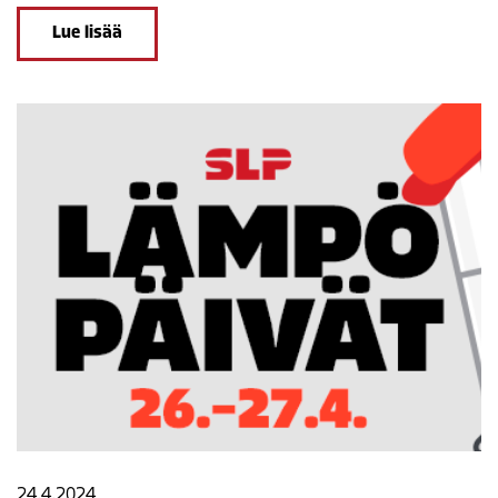
Lue lisää
24.4.2024