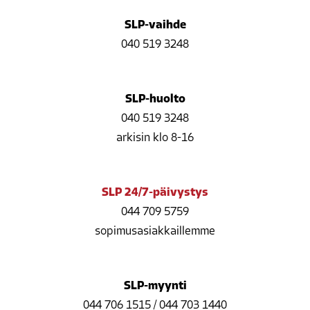
SLP-vaihde
040 519 3248
SLP-huolto
040 519 3248
arkisin klo 8-16
SLP 24/7-päivystys
044 709 5759
sopimusasiakkaillemme
SLP-myynti
044 706 1515
/
044 703 1440