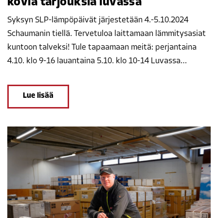
kovia tarjouksia luvassa
Syksyn SLP-lämpöpäivät järjestetään 4.-5.10.2024
Schaumanin tiellä. Tervetuloa laittamaan lämmitysasiat
kuntoon talveksi! Tule tapaamaan meitä: perjantaina
4.10. klo 9-16 lauantaina 5.10. klo 10-14 Luvassa…
Lue lisää