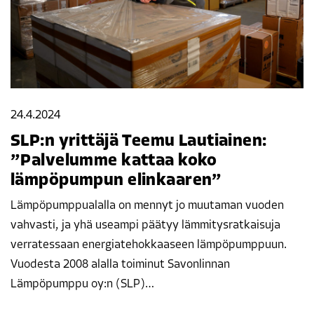
24.4.2024
SLP:n yrittäjä Teemu Lautiainen:
”Palvelumme kattaa koko
lämpöpumpun elinkaaren”
Lämpöpumppualalla on mennyt jo muutaman vuoden
vahvasti, ja yhä useampi päätyy lämmitysratkaisuja
verratessaan energiatehokkaaseen lämpöpumppuun.
Vuodesta 2008 alalla toiminut Savonlinnan
Lämpöpumppu oy:n (SLP)…