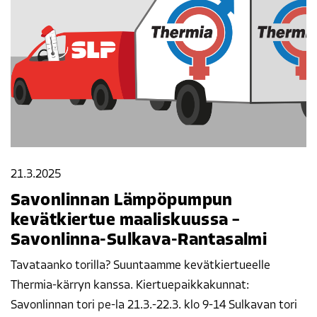
21.3.2025
Savonlinnan Lämpöpumpun
kevätkiertue maaliskuussa –
Savonlinna-Sulkava-Rantasalmi
Tavataanko torilla? Suuntaamme kevätkiertueelle
Thermia-kärryn kanssa. Kiertuepaikkakunnat:
Savonlinnan tori pe-la 21.3.-22.3. klo 9-14 Sulkavan tori