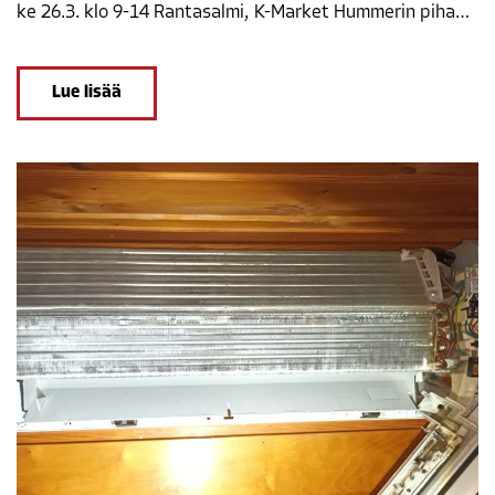
ke 26.3. klo 9-14 Rantasalmi, K-Market Hummerin piha…
Lue lisää