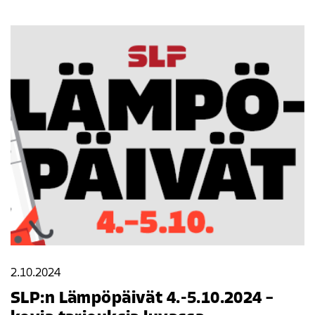
2.10.2024
SLP:n Lämpöpäivät 4.-5.10.2024 –