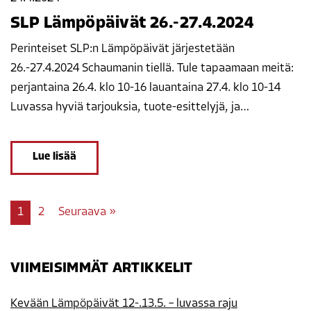
SLP Lämpöpäivät 26.-27.4.2024
Perinteiset SLP:n Lämpöpäivät järjestetään
26.-27.4.2024 Schaumanin tiellä. Tule tapaamaan meitä:
perjantaina 26.4. klo 10-16 lauantaina 27.4. klo 10-14
Luvassa hyviä tarjouksia, tuote-esittelyjä, ja…
Lue lisää
1
2
Seuraava »
VIIMEISIMMÄT ARTIKKELIT
Kevään Lämpöpäivät 12-.13.5. – luvassa raju