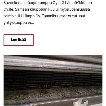
Savonlinnan Lämpöpumppu Oy:stä LämpöYkkönen
Oy:lle. Samaan kauppaan kuului myös Joensuussa
toimiva JH Lämpö Oy. Tammikuussa toteutunut
yrityskauppa ei…
Lue lisää