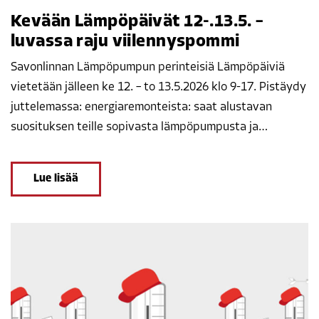
Kevään Lämpöpäivät 12-.13.5. –
luvassa raju viilennyspommi
Savonlinnan Lämpöpumpun perinteisiä Lämpöpäiviä
vietetään jälleen ke 12. – to 13.5.2026 klo 9-17. Pistäydy
juttelemassa: energiaremonteista: saat alustavan
suosituksen teille sopivasta lämpöpumpusta ja…
Lue lisää