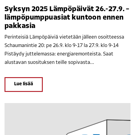
Syksyn 2025 Lämpöpäivät 26.-27.9. –
lämpöpumppuasiat kuntoon ennen
pakkasia
Perinteisiä Lämpöpäiviä vietetään jälleen osoitteessa
Schaumanintie 20: pe 26.9. klo 9-17 la 27.9. klo 9-14
Pistäydy juttelemassa: energiaremonteista. Saat
alustavan suosituksen teille sopivasta…
Lue lisää