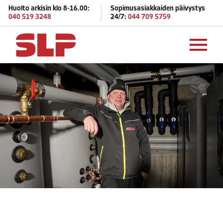
Huolto arkisin klo 8-16.00:
Sopimusasiakkaiden päivystys
040 519 3248
24/7:
044 709 5759