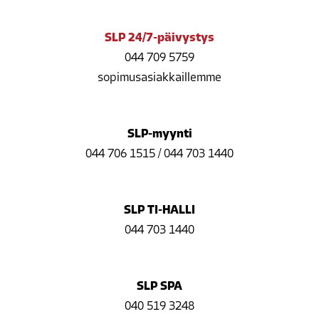
SLP 24/7-päivystys
044 709 5759
sopimusasiakkaillemme
SLP-myynti
044 706 1515
/
044 703 1440
SLP TI-HALLI
044 703 1440
SLP SPA
040 519 3248