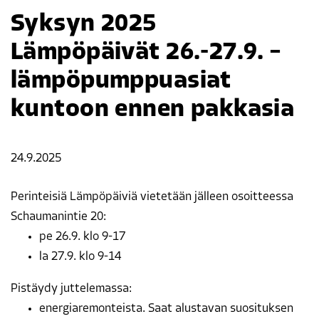
Syksyn 2025
Lämpöpäivät 26.-27.9. –
lämpöpumppuasiat
kuntoon ennen pakkasia
24.9.2025
Perinteisiä Lämpöpäiviä vietetään jälleen osoitteessa
Schaumanintie 20:
pe 26.9. klo 9-17
la 27.9. klo 9-14
Pistäydy juttelemassa:
energiaremonteista. Saat alustavan suosituksen