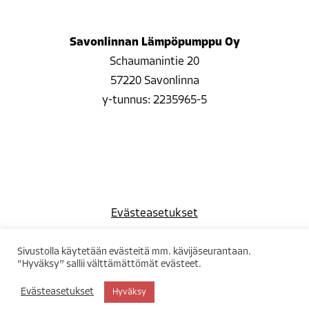
Savonlinnan Lämpöpumppu Oy
Schaumanintie 20
57220 Savonlinna
y-tunnus: 2235965-5
Evästeasetukset
Sivustolla käytetään evästeitä mm. kävijäseurantaan.
"Hyväksy” sallii välttämättömät evästeet.
Evästeasetukset
Hyväksy
Design by
Digitaali