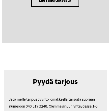
Lue rahoituksesta
Pyydä tarjous
Jätä meille tarjouspyyntö lomakkeella tai soita suoraan
numeroon
040 519 3248
. Olemme sinuun yhteydessä 1-3