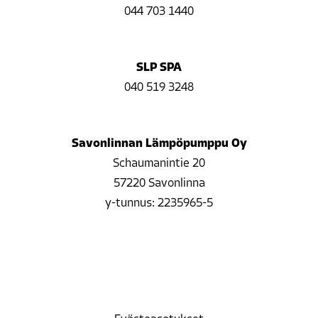
044 703 1440
SLP SPA
040 519 3248
Savonlinnan Lämpöpumppu Oy
Schaumanintie 20
57220 Savonlinna
y-tunnus: 2235965-5