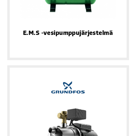
E.M.S -vesipumppujärjestelmä