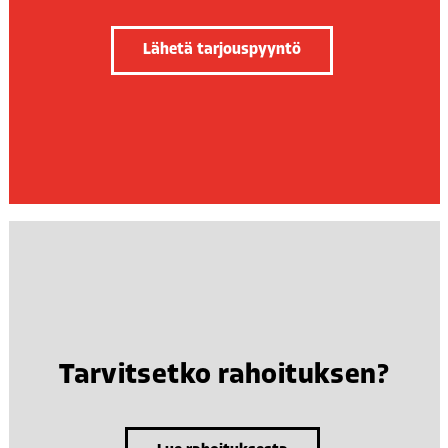
Lähetä tarjouspyyntö
Tarvitsetko rahoituksen?