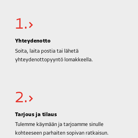
1.
Yhteydenotto
Soita, laita postia tai lähetä
yhteydenottopyyntö lomakkeella.
2.
Tarjous ja tilaus
Tulemme käymään ja tarjoamme sinulle
kohteeseen parhaiten sopivan ratkaisun.