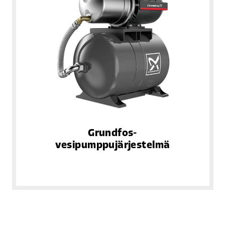
Grundfos-
vesipumppujärjestelmä