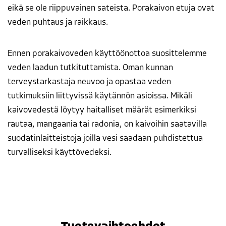
eikä se ole riippuvainen sateista. Porakaivon etuja ovat
veden puhtaus ja raikkaus.
Ennen porakaivoveden käyttöönottoa suosittelemme
veden laadun tutkituttamista. Oman kunnan
terveystarkastaja neuvoo ja opastaa veden
tutkimuksiin liittyvissä käytännön asioissa. Mikäli
kaivovedestä löytyy haitalliset määrät esimerkiksi
rautaa, mangaania tai radonia, on kaivoihin saatavilla
suodatinlaitteistoja joilla vesi saadaan puhdistettua
turvalliseksi käyttövedeksi.