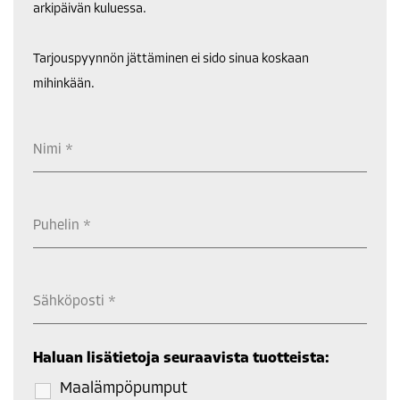
arkipäivän kuluessa.
Tarjouspyynnön jättäminen ei sido sinua koskaan
mihinkään.
Haluan lisätietoja seuraavista tuotteista:
Maalämpöpumput