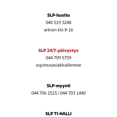
SLP-huolto
040 519 3248
arkisin klo 8-16
SLP 24/7-päivystys
044 709 5759
sopimusasiakkaillemme
SLP-myynti
044 706 1515
/
044 703 1440
SLP TI-HALLI