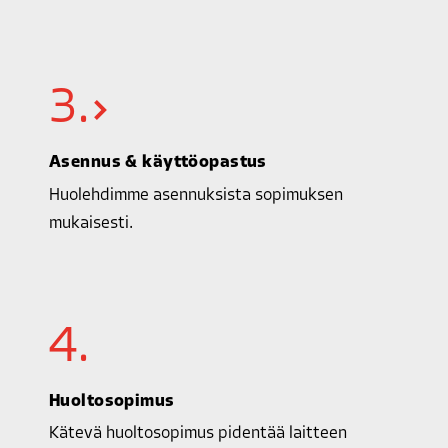
3.
Asennus & käyttöopastus
Huolehdimme asennuksista sopimuksen
mukaisesti.
4.
Huoltosopimus
Kätevä huoltosopimus pidentää laitteen