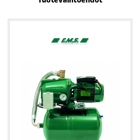
Tuotevaihtoehdot